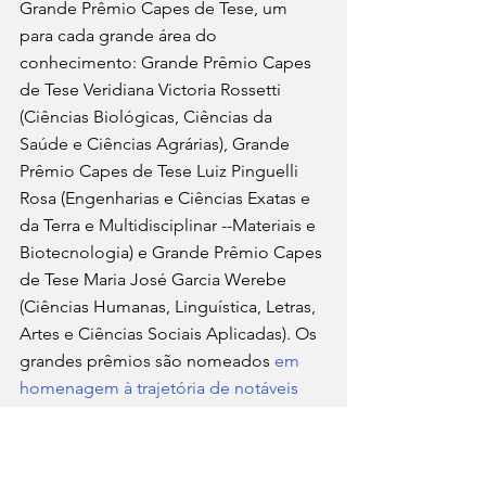
Grande Prêmio Capes de Tese, um 
para cada grande área do 
conhecimento: Grande Prêmio Capes 
de Tese Veridiana Victoria Rossetti 
(Ciências Biológicas, Ciências da 
Saúde e Ciências Agrárias), Grande 
Prêmio Capes de Tese Luiz Pinguelli 
Rosa (Engenharias e Ciências Exatas e 
da Terra e Multidisciplinar --Materiais e 
Biotecnologia) e Grande Prêmio Capes 
de Tese Maria José Garcia Werebe 
(Ciências Humanas, Linguística, Letras, 
Artes e Ciências Sociais Aplicadas). Os 
grandes prêmios são nomeados 
em 
homenagem à trajetória de notáveis 
cientistas brasileiros
.
Por 
Fabio Mazzitelli