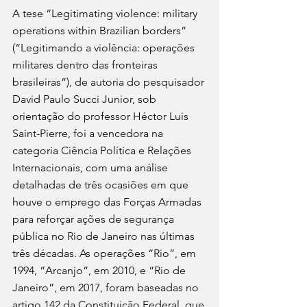
A tese “Legitimating violence: military 
operations within Brazilian borders” 
(“Legitimando a violência: operações 
militares dentro das fronteiras 
brasileiras”), de autoria do pesquisador 
David Paulo Succi Junior, sob 
orientação do professor Héctor Luis 
Saint-Pierre, foi a vencedora na 
categoria Ciência Política e Relações 
Internacionais, com uma análise 
detalhadas de três ocasiões em que 
houve o emprego das Forças Armadas 
para reforçar ações de segurança 
pública no Rio de Janeiro nas últimas 
três décadas. As operações “Rio”, em 
1994, “Arcanjo”, em 2010, e “Rio de 
Janeiro”, em 2017, foram baseadas no 
artigo 142 da Constituição Federal, que 