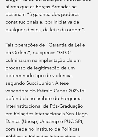
afirma que as Forças Armadas se 
destinam “à garantia dos poderes 
constitucionais e, por iniciativa de 
qualquer destes, da lei e da ordem”. 
Tais operações de “Garantia da Lei e 
da Ordem”, ou apenas “GLO”, 
culminaram na implantação de um 
processo de legitimação de um 
determinado tipo de violência, 
segundo Succi Junior. A tese 
vencedora do Prêmio Capes 2023 foi 
defendida no âmbito do Programa 
Interinstitucional de Pós-Graduação 
em Relações Internacionais San Tiago 
Dantas (Unesp, Unicamp e PUC-SP), 
com sede no Instituto de Políticas 
Públicas e Relações Internacionais 