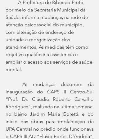
	A Prefeitura de Ribeirão Preto, 
por meio da Secretaria Municipal da 
Saúde, informa mudanças na rede de 
atenção psicossocial do município, 
com alteração de endereço de 
unidade e reorganização dos 
atendimentos. As medidas têm como 
objetivo qualificar a assistência e 
ampliar o acesso aos serviços de saúde 
mental.
	As mudanças decorrem da 
inauguração do CAPS II Centro-Sul 
“Prof. Dr. Cláudio Roberto Carvalho 
Rodrigues”, realizada na última semana, 
no bairro Jardim Maria Goretti, e do 
início das obras para implantação da 
UPA Central no prédio onde funcionava 
o CAPS III AD “Flávio Fortes D’Andréa”, 