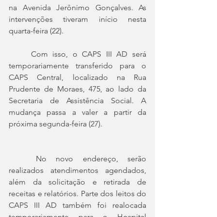
na Avenida Jerônimo Gonçalves. As 
intervenções tiveram início nesta 
quarta-feira (22).
	Com isso, o CAPS III AD será 
temporariamente transferido para o 
CAPS Central, localizado na Rua 
Prudente de Moraes, 475, ao lado da 
Secretaria de Assistência Social. A 
mudança passa a valer a partir da 
próxima segunda-feira (27).
	No novo endereço, serão 
realizados atendimentos agendados, 
além da solicitação e retirada de 
receitas e relatórios. Parte dos leitos do 
CAPS III AD também foi realocada 
temporariamente para o Hospital 