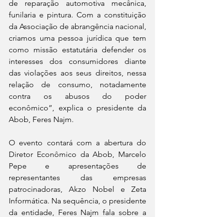
de reparação automotiva mecânica, 
funilaria e pintura. Com a constituição 
da Associação de abrangência nacional, 
criamos uma pessoa jurídica que tem 
como missão estatutária defender os 
interesses dos consumidores diante 
das violações aos seus direitos, nessa 
relação de consumo, notadamente 
contra os abusos do poder 
econômico”, explica o presidente da 
Abob, Feres Najm. 
O evento contará com a abertura do 
Diretor Econômico da Abob, Marcelo 
Pepe e apresentações de 
representantes das empresas 
patrocinadoras, Akzo Nobel e Zeta 
Informática. Na sequência, o presidente 
da entidade, Feres Najm fala sobre a 