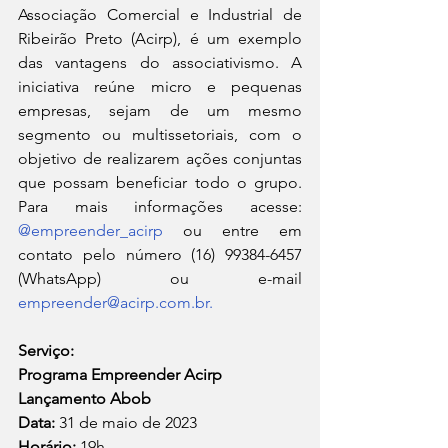
Associação Comercial e Industrial de 
Ribeirão Preto (Acirp), é um exemplo 
das vantagens do associativismo. A 
iniciativa reúne micro e pequenas 
empresas, sejam de um mesmo 
segmento ou multissetoriais, com o 
objetivo de realizarem ações conjuntas 
que possam beneficiar todo o grupo. 
Para mais informações acesse: 
@empreender_acirp
 ou entre em 
contato pelo número (16) 99384-6457 
(WhatsApp) ou e-mail 
empreender@acirp.com.br.
Serviço:
Programa Empreender Acirp
Lançamento Abob
Data: 
31 de maio de 2023  
Horário: 
19h  