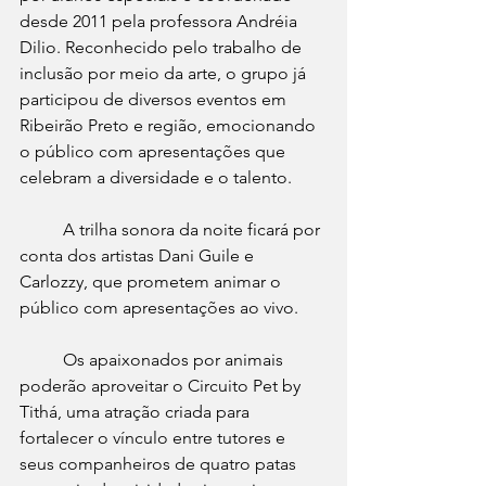
desde 2011 pela professora Andréia 
Dilio. Reconhecido pelo trabalho de 
inclusão por meio da arte, o grupo já 
participou de diversos eventos em 
Ribeirão Preto e região, emocionando 
o público com apresentações que 
celebram a diversidade e o talento.
	A trilha sonora da noite ficará por 
conta dos artistas Dani Guile e 
Carlozzy, que prometem animar o 
público com apresentações ao vivo.
	Os apaixonados por animais 
poderão aproveitar o Circuito Pet by 
Tithá, uma atração criada para 
fortalecer o vínculo entre tutores e 
seus companheiros de quatro patas 