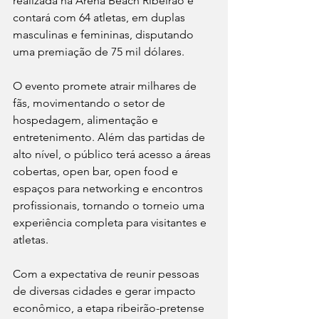
realizada na Arena Beach Ribeirão e 
contará com 64 atletas, em duplas 
masculinas e femininas, disputando 
uma premiação de 75 mil dólares.
O evento promete atrair milhares de 
fãs, movimentando o setor de 
hospedagem, alimentação e 
entretenimento. Além das partidas de 
alto nível, o público terá acesso a áreas 
cobertas, open bar, open food e 
espaços para networking e encontros 
profissionais, tornando o torneio uma 
experiência completa para visitantes e 
atletas.
Com a expectativa de reunir pessoas 
de diversas cidades e gerar impacto 
econômico, a etapa ribeirão-pretense 