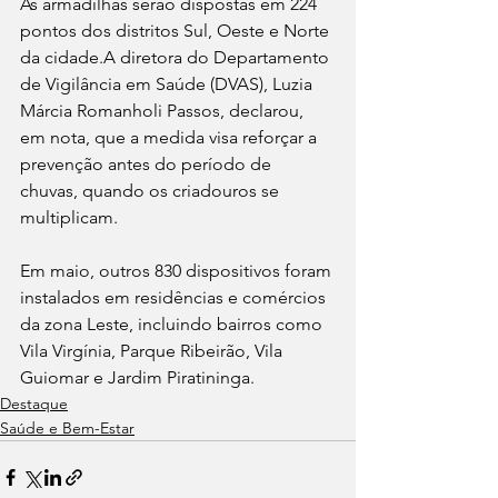
As armadilhas serão dispostas em 224 
pontos dos distritos Sul, Oeste e Norte 
da cidade.A diretora do Departamento 
de Vigilância em Saúde (DVAS), Luzia 
Márcia Romanholi Passos, declarou, 
em nota, que a medida visa reforçar a 
prevenção antes do período de 
chuvas, quando os criadouros se 
multiplicam. 
Em maio, outros 830 dispositivos foram 
instalados em residências e comércios 
da zona Leste, incluindo bairros como 
Vila Virgínia, Parque Ribeirão, Vila 
Guiomar e Jardim Piratininga.
Destaque
Saúde e Bem-Estar