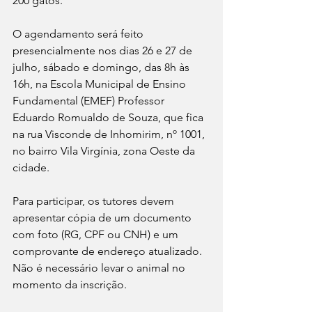
200 gatos.
O agendamento será feito 
presencialmente nos dias 26 e 27 de 
julho, sábado e domingo, das 8h às 
16h, na Escola Municipal de Ensino 
Fundamental (EMEF) Professor 
Eduardo Romualdo de Souza, que fica 
na rua Visconde de Inhomirim, nº 1001, 
no bairro Vila Virgínia, zona Oeste da 
cidade.
Para participar, os tutores devem 
apresentar cópia de um documento 
com foto (RG, CPF ou CNH) e um 
comprovante de endereço atualizado. 
Não é necessário levar o animal no 
momento da inscrição.