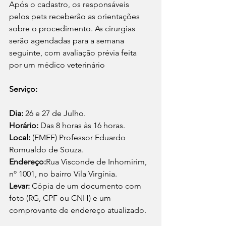
Após o cadastro, os responsáveis 
pelos pets receberão as orientações 
sobre o procedimento. As cirurgias 
serão agendadas para a semana 
seguinte, com avaliação prévia feita 
por um médico veterinário
Serviço:
Dia: 
26 e 27 de Julho.
Horário: 
Das 8 horas às 16 horas.
Local: 
(EMEF) Professor Eduardo 
Romualdo de Souza.
Endereço:
Rua Visconde de Inhomirim, 
nº 1001, no bairro Vila Virgínia.
Levar: 
Cópia de um documento com 
foto (RG, CPF ou CNH) e um 
comprovante de endereço atualizado.