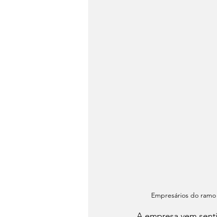
Empresários do ramo i
A empresa vem senti