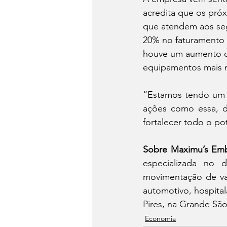
acredita que os pró
que atendem aos segm
20% no faturamento 
houve um aumento de
equipamentos mais 
“Estamos tendo um 
ações como essa, d
fortalecer todo o pot
Sobre Maximu’s Emb
especializada no 
movimentação de va
automotivo, hospital
Pires, na Grande São
Economia