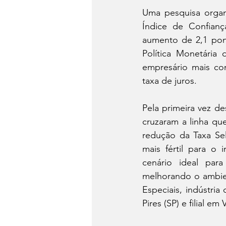
Uma pesquisa organ
Notícias da semana
Me
Índice de Confianç
aumento de 2,1 pont
Política Monetária
empresário mais con
taxa de juros.
Pela primeira vez de
cruzaram a linha qu
redução da Taxa Se
mais fértil para o 
cenário ideal para
melhorando o ambien
Especiais, indústri
Pires (SP) e filial em