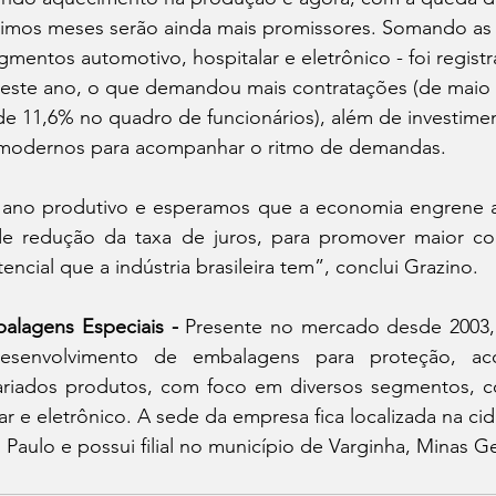
ximos meses serão ainda mais promissores. Somando as 
entos automotivo, hospitalar e eletrônico - foi registr
este ano, o que demandou mais contratações (de maio
 11,6% no quadro de funcionários), além de investime
modernos para acompanhar o ritmo de demandas.
ano produtivo e esperamos que a economia engrene a
e redução da taxa de juros, para promover maior com
encial que a indústria brasileira tem”, conclui Grazino.
alagens Especiais - 
Presente no mercado desde 2003,
desenvolvimento de embalagens para proteção, ac
riados produtos, com foco em diversos segmentos, c
ar e eletrônico. A sede da empresa fica localizada na cid
 Paulo e possui filial no município de Varginha, Minas Ge