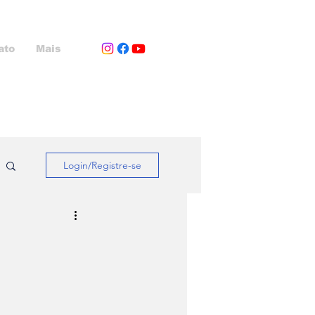
ato
Mais
Login/Registre-se