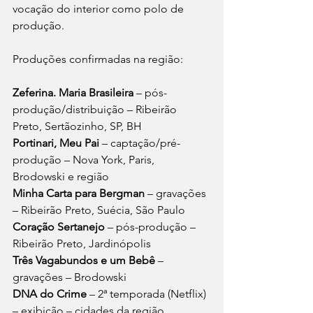
vocação do interior como polo de 
produção.
Produções confirmadas na região:
Zeferina. Maria Brasileira
 – pós-
produção/distribuição – Ribeirão 
Preto, Sertãozinho, SP, BH
Portinari, Meu Pai 
– captação/pré-
produção – Nova York, Paris, 
Brodowski e região
Minha Carta para Bergman
 – gravações 
– Ribeirão Preto, Suécia, São Paulo
Coração Sertanejo
 – pós-produção – 
Ribeirão Preto, Jardinópolis
Três Vagabundos e um Bebê
 – 
gravações – Brodowski
DNA do Crime
 – 2ª temporada (Netflix) 
– exibição – cidades da região