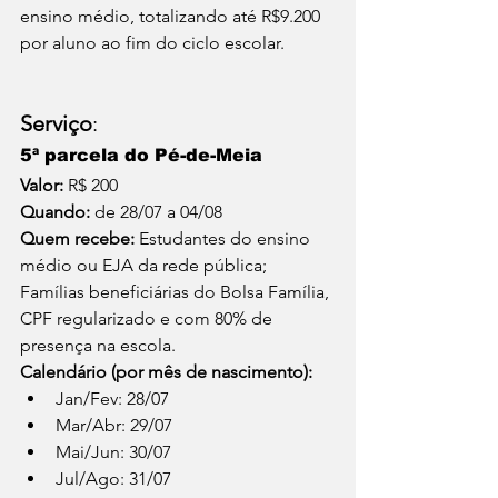
ensino médio, totalizando até R$9.200 
por aluno ao fim do ciclo escolar.
Serviço
: 
5ª parcela do Pé-de-Meia
Valor:
 R$ 200
Quando:
 de 28/07 a 04/08
Quem recebe: 
Estudantes do ensino 
médio ou EJA da rede pública; 
Famílias beneficiárias do Bolsa Família, 
CPF regularizado e com 80% de 
presença na escola.
Calendário (por mês de nascimento):
Jan/Fev: 28/07
Mar/Abr: 29/07
Mai/Jun: 30/07
Jul/Ago: 31/07