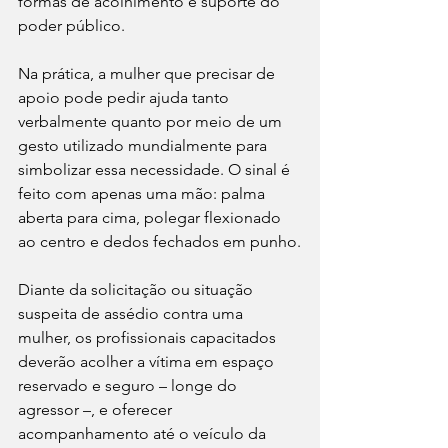
formas de acolhimento e suporte do 
poder público.
Na prática, a mulher que precisar de 
apoio pode pedir ajuda tanto 
verbalmente quanto por meio de um 
gesto utilizado mundialmente para 
simbolizar essa necessidade. O sinal é 
feito com apenas uma mão: palma 
aberta para cima, polegar flexionado 
ao centro e dedos fechados em punho.
Diante da solicitação ou situação 
suspeita de assédio contra uma 
mulher, os profissionais capacitados 
deverão acolher a vítima em espaço 
reservado e seguro – longe do 
agressor –, e oferecer 
acompanhamento até o veículo da 