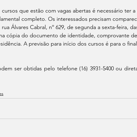
s cursos que estão com vagas abertas é necessário ter a 
damental completo. Os interessados precisam comparec
 rua Álvares Cabral, nº 629, de segunda a sexta-feira, da
uma cópia do documento de identidade, comprovante de
idência. A previsão para início dos cursos é para o fina
dem ser obtidas pelo telefone (16) 3931-5400 ou diret
es