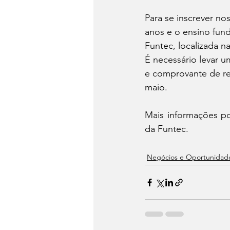
Para se inscrever no
anos e o ensino fun
Funtec, localizada na
É necessário levar 
e comprovante de res
maio.
Mais informações po
da Funtec.
Negócios e Oportunidad