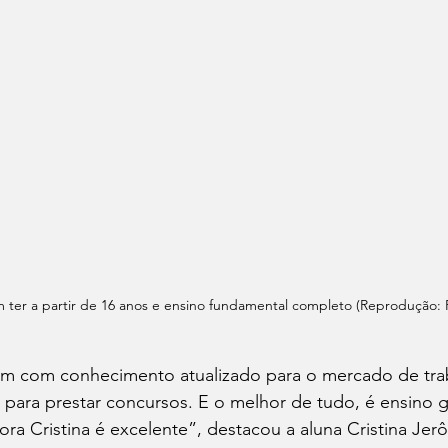
 ter a partir de 16 anos e ensino fundamental completo (Reprodução: P
 com conhecimento atualizado para o mercado de trab
 para prestar concursos. E o melhor de tudo, é ensino g
ora Cristina é excelente”, destacou a aluna Cristina J