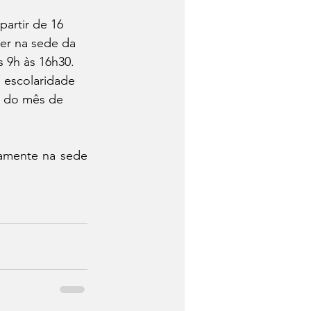
partir de 16 
er na sede da 
s 9h às 16h30. 
 escolaridade 
l do mês de 
amente na sede 