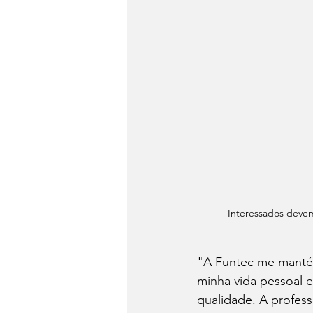
Interessados devem
"A Funtec me mantém
minha vida pessoal e
qualidade. A profess