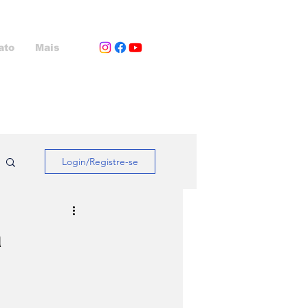
ato
Mais
Login/Registre-se
a