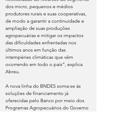
dos micro, pequenos e médios 
produtores rurais e suas cooperativas, 
de modo a garantir a continuidade e 
ampliação de suas produções 
agropecuárias e mitigar os impactos 
das dificuldades enfrentadas nos 
últimos anos em função das 
intempéries climáticas que vêm 
ocorrendo em todo o país”, explica 
Abreu.
A nova linha do BNDES soma-se às 
soluções de financiamento já 
oferecidas pelo Banco por meio dos 
Programas Agropecuários do Governo 
Federal e das demais linhas do 
Produto BNDES Crédito Rural, que são 
destinadas aos investimentos em 