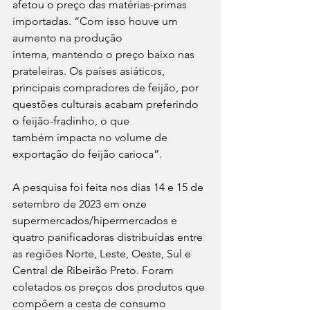
afetou o preço das matérias-primas 
importadas. “Com isso houve um 
aumento na produção
interna, mantendo o preço baixo nas 
prateleiras. Os países asiáticos, 
principais compradores de feijão, por 
questões culturais acabam preferindo 
o feijão-fradinho, o que
também impacta no volume de 
exportação do feijão carioca”.
A pesquisa foi feita nos dias 14 e 15 de 
setembro de 2023 em onze 
supermercados/hipermercados e 
quatro panificadoras distribuídas entre 
as regiões Norte, Leste, Oeste, Sul e 
Central de Ribeirão Preto. Foram 
coletados os preços dos produtos que 
compõem a cesta de consumo 