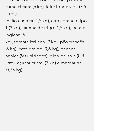
carne alcatra (6 kg), leite longa vida (7,5 
litros),
feijão carioca (4,5 kg), arroz branco tipo 
1 (3 kg), farinha de trigo (1,5 kg), batata 
inglesa (6
kg), tomate italiano (9 kg), pão francês 
(6 kg), café em pó (0,6 kg), banana 
nanica (90 unidades), óleo de soja (0,8 
litro), açúcar cristal (3 kg) e margarina 
(0,75 kg).