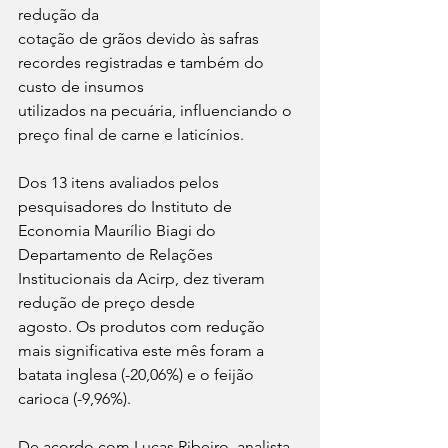
redução da
cotação de grãos devido às safras 
recordes registradas e também do 
custo de insumos
utilizados na pecuária, influenciando o 
preço final de carne e laticínios.
Dos 13 itens avaliados pelos 
pesquisadores do Instituto de 
Economia Maurílio Biagi do
Departamento de Relações 
Institucionais da Acirp, dez tiveram 
redução de preço desde
agosto. Os produtos com redução 
mais significativa este mês foram a 
batata inglesa (-20,06%) e o feijão 
carioca (-9,96%).
De acordo com Lucas Ribeiro, analista 