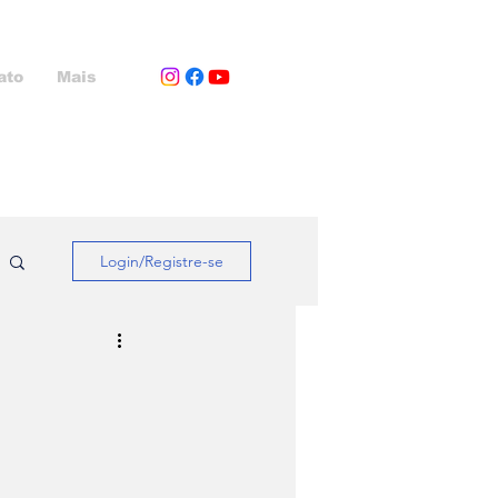
ato
Mais
Login/Registre-se