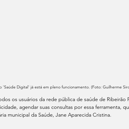
vo 'Saúde Digital' já está em pleno funcionamento. (Foto: Guilherme Sirci
todos os usuários da rede pública de saúde de Ribeirão 
icidade, agendar suas consultas por essa ferramenta, que 
ária municipal da Saúde, Jane Aparecida Cristina.