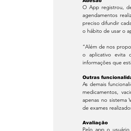
Adesão
O App registrou, de
agendamentos realiz
preciso difundir cad
o hábito de usar o ap
“Além de nos propor
o aplicativo evit
informações que estã
Outras funcionali
As demais funcional
medicamentos, vacin
apenas no sistema Vac
de exames realizados
Avaliação
Pelo app o usuário