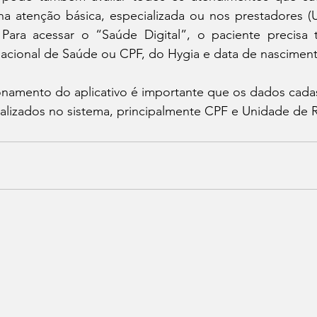
na atenção básica, especializada ou nos prestadores (U
 Para acessar o “Saúde Digital”, o paciente precisa
cional de Saúde ou CPF, do Hygia e data de nasciment
onamento do aplicativo é importante que os dados cadas
alizados no sistema, principalmente CPF e Unidade de R