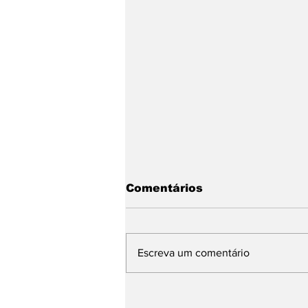
Comentários
Escreva um comentário
Saúde Mental tem
mudanças de endereço