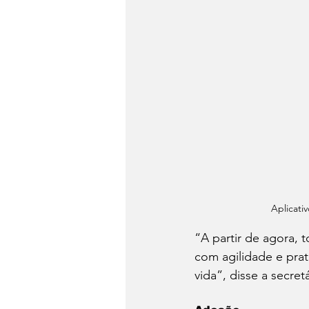
Aplicati
“A partir de agora, 
com agilidade e prat
vida”, disse a secret