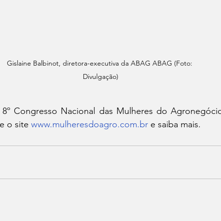
Gislaine Balbinot, diretora-executiva da ABAG ABAG (Foto: 
Divulgação)
 o 8º Congresso Nacional das Mulheres do Agronegóci
 o site 
www.mulheresdoagro.com.br
 e saiba mais.