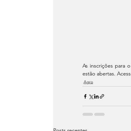
As inscrições para
estão abertas. Acesse
Agro
Posts recentes