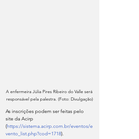
A enfermeira Júlia Pires Ribeiro do Valle será 
responsável pela palestra. (Foto: Divulgação)
As inscrições podem ser feitas pelo 
site da Acirp 
(
https://sistema.acirp.com.br/eventos/e
vento_list.php?cod=1718
).