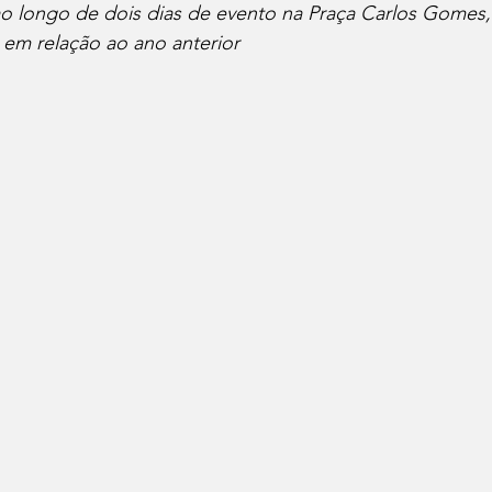
ao longo de dois dias de evento na Praça Carlos Gomes
io Ambiente
Política
 em relação ao ano anterior