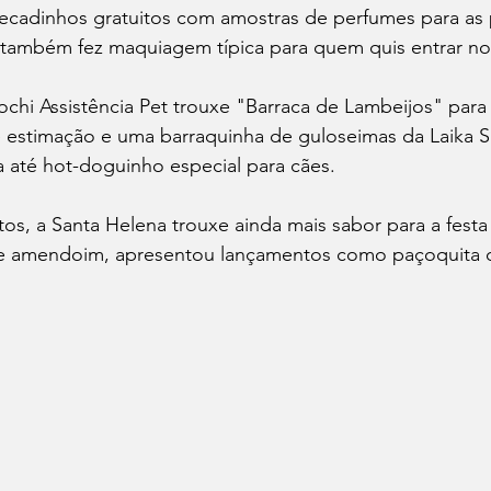
 recadinhos gratuitos com amostras de perfumes para as
 também fez maquiagem típica para quem quis entrar no 
chi Assistência Pet trouxe "Barraca de Lambeijos" para 
 estimação e uma barraquinha de guloseimas da Laika S
ha até hot-doguinho especial para cães.
os, a Santa Helena trouxe ainda mais sabor para a festa
 de amendoim, apresentou lançamentos como paçoquita