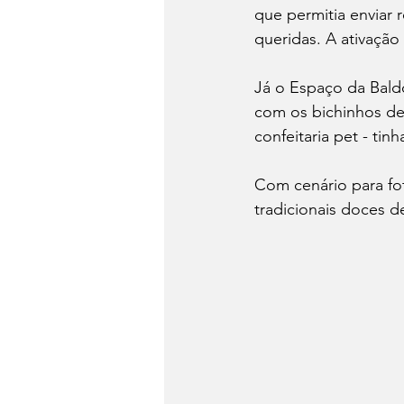
que permitia enviar
queridas. A ativação
Já o Espaço da Baldo
com os bichinhos de
confeitaria pet - tin
Com cenário para fot
tradicionais doces