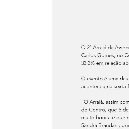
O 2° Arraiá da Assoc
Carlos Gomes, no Cen
33,3% em relação ao 
O evento é uma das i
aconteceu na sexta-f
"O Arraiá, assim com
do Centro, que é de 
muito bonita e que c
Sandra Brandani, pre