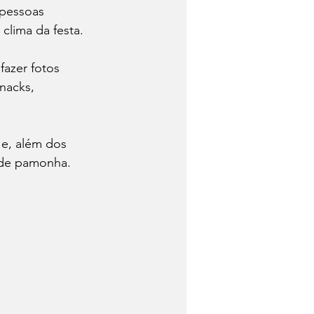
 pessoas 
clima da festa.
fazer fotos 
nacks, 
 e, além dos 
 de pamonha.