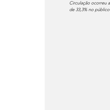
Circulação ocorreu 
Notícias da semana
Me
de 33,3% no público