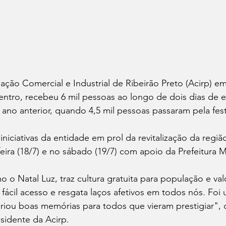
iação Comercial e Industrial de Ribeirão Preto (Acirp) e
tro, recebeu 6 mil pessoas ao longo de dois dias de ev
ano anterior, quando 4,5 mil pessoas passaram pela fest
niciativas da entidade em prol da revitalização da região
eira (18/7) e no sábado (19/7) com apoio da Prefeitura M
o o Natal Luz, traz cultura gratuita para população e val
fácil acesso e resgata laços afetivos em todos nós. Foi 
riou boas memórias para todos que vieram prestigiar", 
sidente da Acirp.