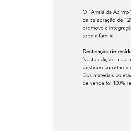
O "Arraiá da Acirrrp
da celebração de 120
promove a integraçã
toda a família.
Destinação de resíd
Nesta edição, a part
destinou corretamen
Dos materiais coletad
de venda foi 100% re