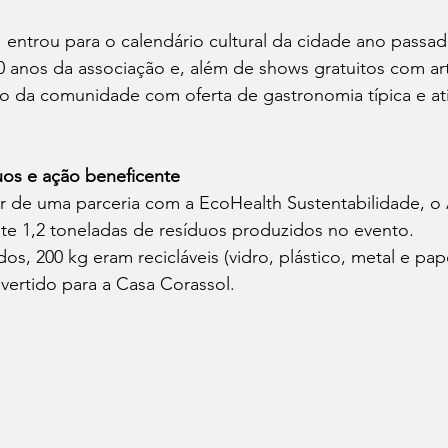
" entrou para o calendário cultural da cidade ano passa
 anos da associação e, além de shows gratuitos com arti
o da comunidade com oferta de gastronomia típica e ati
uos e ação beneficente
ir de uma parceria com a EcoHealth Sustentabilidade, o A
te 1,2 toneladas de resíduos produzidos no evento.
os, 200 kg eram recicláveis (vidro, plástico, metal e pape
vertido para a Casa Corassol.